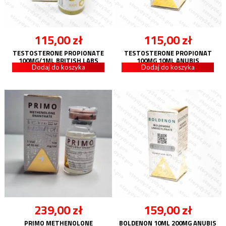
115,00
zł
115,00
zł
TESTOSTERONE PROPIONATE
TESTOSTERONE PROPIONAT
100MG/1ML BRITISH LABS
100MG 10ML ANUBIS
Dodaj do koszyka
Dodaj do koszyka
239,00
zł
159,00
zł
PRIMO METHENOLONE
BOLDENON 10ML 200MG ANUBIS