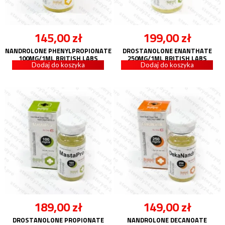
145,00
zł
199,00
zł
NANDROLONE PHENYLPROPIONATE
DROSTANOLONE ENANTHATE
100MG/1ML BRITISH LABS
250MG/1ML BRITISH LABS
Dodaj do koszyka
Dodaj do koszyka
189,00
zł
149,00
zł
DROSTANOLONE PROPIONATE
NANDROLONE DECANOATE