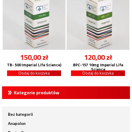
150,00
zł
120,00
zł
TB- 500 Imperial Life Science)
BPC-157 10mg Imperial Life
Science
Dodaj do koszyka
Dodaj do koszyka
Kategorie produktów
Bez kategorii
Anapolon