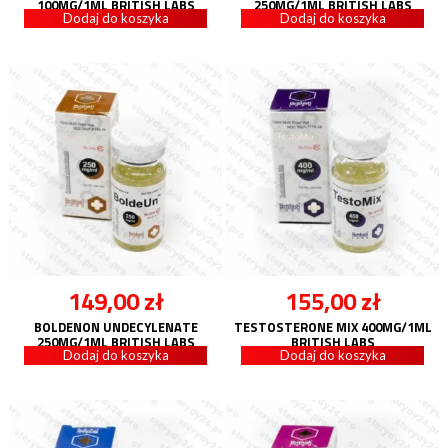
100MG/1ML BRITISH LABS
250MG/1ML BRITISH LABS
Dodaj do koszyka
Dodaj do koszyka
149,00
zł
155,00
zł
BOLDENON UNDECYLENATE
TESTOSTERONE MIX 400MG/1ML
250MG/1ML BRITISH LABS
BRITISH LABS
Dodaj do koszyka
Dodaj do koszyka