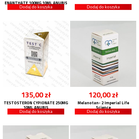
ENANTHATE 100MG 10ML ANUBIS
Dodaj do koszyka
Dodaj do koszyka
135,00
zł
120,00
zł
TESTOSTERON CYPIONATE 250MG
Melanotan- 2 Imperial Life
10ML ANUBIS
Science
Dodaj do koszyka
Dodaj do koszyka