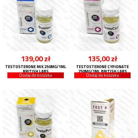
139,00
zł
135,00
zł
TESTOSTERONE MIX 250MG/1ML
TESTOSTERONE CYPIONATE
BRITISH LABS
250MG/1ML BRITISH LABS
Dodaj do koszyka
Dodaj do koszyka